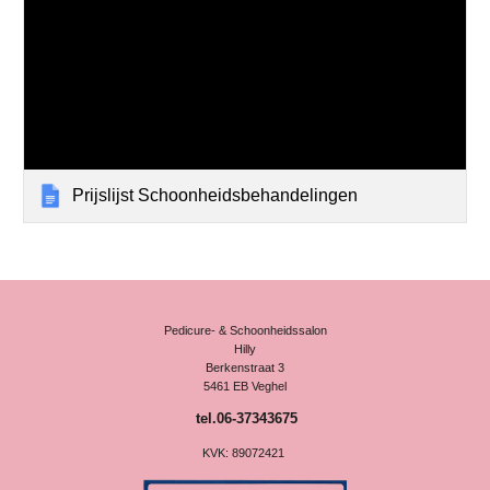
Prijslijst Schoonheidsbehandelingen
Pedicure- & Schoonheidssalon
Hilly
Berkenstraat 3
5461 EB Veghel
tel.06-37343675
KVK: 89072421