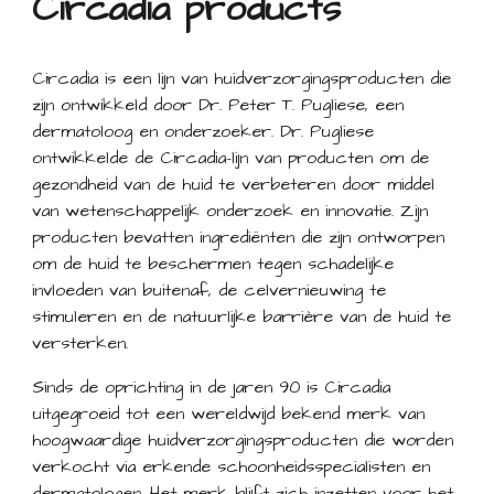
Circadia products
Circadia is een lijn van huidverzorgingsproducten die
zijn ontwikkeld door Dr. Peter T. Pugliese, een
dermatoloog en onderzoeker. Dr. Pugliese
ontwikkelde de Circadia-lijn van producten om de
gezondheid van de huid te verbeteren door middel
van wetenschappelijk onderzoek en innovatie. Zijn
producten bevatten ingrediënten die zijn ontworpen
om de huid te beschermen tegen schadelijke
invloeden van buitenaf, de celvernieuwing te
stimuleren en de natuurlijke barrière van de huid te
versterken.
Sinds de oprichting in de jaren 90 is Circadia
uitgegroeid tot een wereldwijd bekend merk van
hoogwaardige huidverzorgingsproducten die worden
verkocht via erkende schoonheidsspecialisten en
dermatologen. Het merk blijft zich inzetten voor het