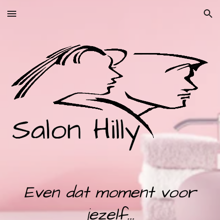
Skip to main content
Skip to navigation
Even dat moment voor
jezelf...