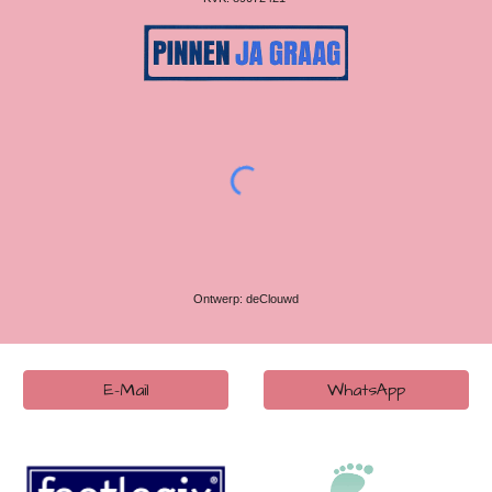
Ontwerp: deClouwd
E-Mail
WhatsApp